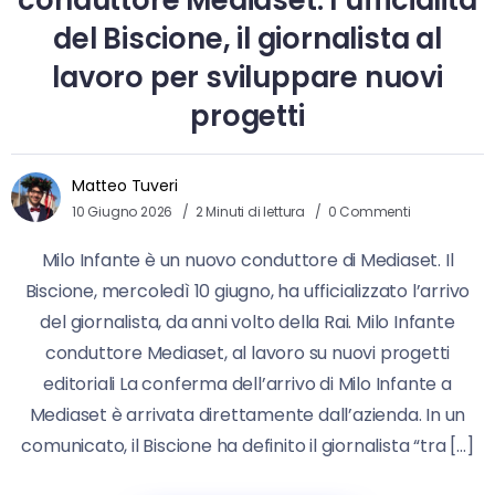
del Biscione, il giornalista al
lavoro per sviluppare nuovi
progetti
Matteo Tuveri
10 Giugno 2026
2 Minuti di lettura
0 Commenti
Milo Infante è un nuovo conduttore di Mediaset. Il
Biscione, mercoledì 10 giugno, ha ufficializzato l’arrivo
del giornalista, da anni volto della Rai. Milo Infante
conduttore Mediaset, al lavoro su nuovi progetti
editoriali La conferma dell’arrivo di Milo Infante a
Mediaset è arrivata direttamente dall’azienda. In un
comunicato, il Biscione ha definito il giornalista “tra […]