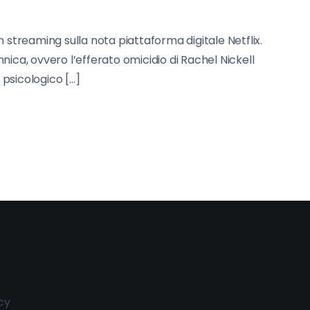
 streaming sulla nota piattaforma digitale Netflix.
ica, ovvero l’efferato omicidio di Rachel Nickell
 psicologico […]
cy