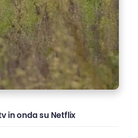
tv in onda su Netflix