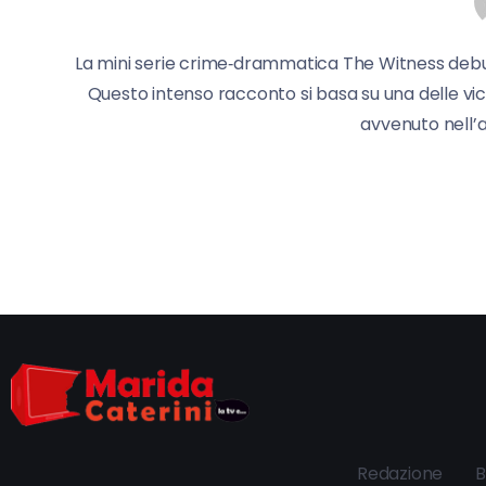
La mini serie crime‑drammatica The Witness debutta
Questo intenso racconto si basa su una delle vic
avvenuto nell’a
Redazione
B