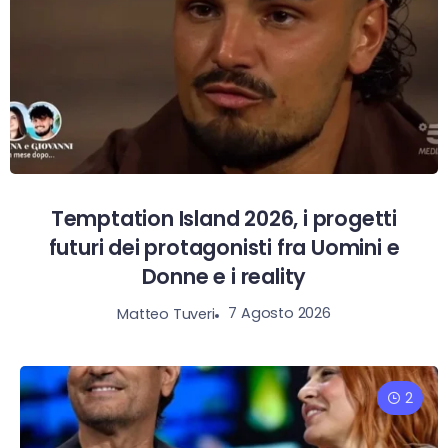
Temptation Island 2026, i progetti
futuri dei protagonisti fra Uomini e
Donne e i reality
7 Agosto 2026
Matteo Tuveri
2