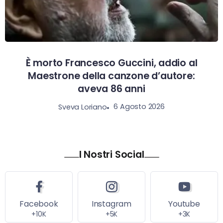
È morto Francesco Guccini, addio al
Maestrone della canzone d’autore:
aveva 86 anni
6 Agosto 2026
Sveva Loriano
I Nostri Social
Facebook
Instagram
Youtube
+10K
+5K
+3K