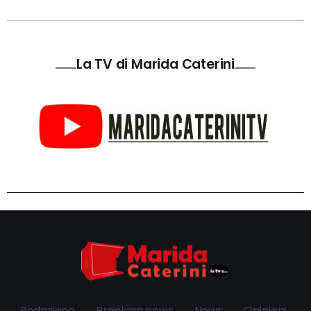
La TV di Marida Caterini
Redazione
Breaking news
News
Opinioni