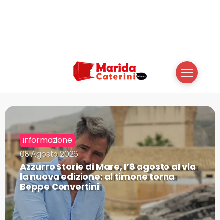
Informazione
08 Agosto 2026
Azzurro Storie di Mare, l’8 agosto al via
la nuova edizione: al timone torna
Beppe Convertini