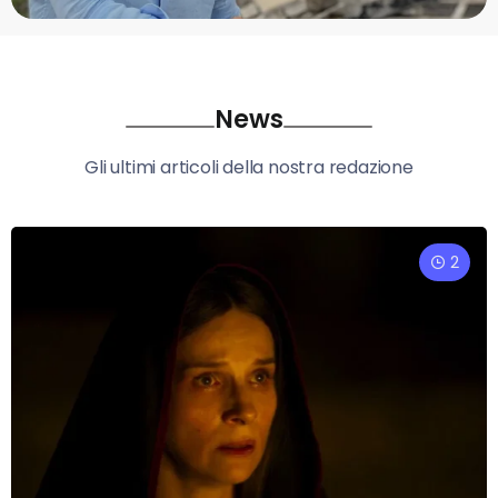
News
Gli ultimi articoli della nostra redazione
2