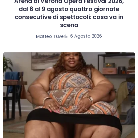
Arena di Verona Opera Festival 2026,
dal 6 al 9 agosto quattro giornate
consecutive di spettacoli: cosa va in
scena
6 Agosto 2026
Matteo Tuveri