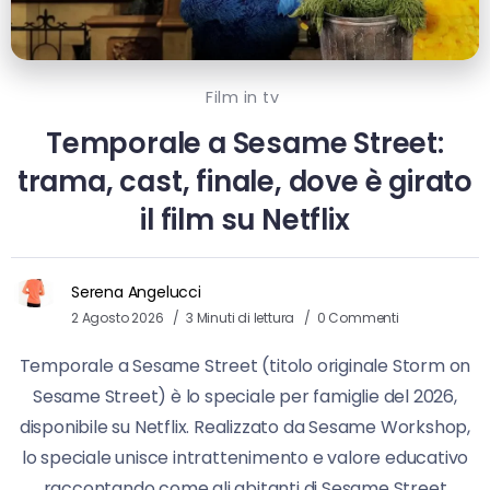
Film in tv
Temporale a Sesame Street:
trama, cast, finale, dove è girato
il film su Netflix
Serena Angelucci
2 Agosto 2026
3 Minuti di lettura
0 Commenti
Temporale a Sesame Street (titolo originale Storm on
Sesame Street) è lo speciale per famiglie del 2026,
disponibile su Netflix. Realizzato da Sesame Workshop,
lo speciale unisce intrattenimento e valore educativo
raccontando come gli abitanti di Sesame Street