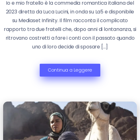
Io e mio fratello è la commedia romantica italiana del
2023 diretta da Luca Lucini, in onda su La5 e disponibile
su Mediaset Infinity. Il film racconta il complicato
rapporto tra due fratelli che, dopo anni di lontananza, si
ritrovano costretti a fare i conti con il passato quando
uno di loro decide di sposare […]
Continua a Leggere