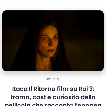
Film in tv
Itaca Il Ritorno film su Rai 3:
trama, cast e curiosità della
pellicola che racconta l’epopea