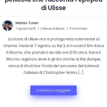
di Ulisse
Matteo Tuveri
7 Agosto 2026
2 Minuti di lettura
0 Commenti
La storia di Ulisse non è protagonista solamente al
cinema. Venerdì 7 agosto, su Rai 3, è in onda il film Itaca
Il Ritorno, che prende il via alle ore 21:15 circa. Itaca Il
Ritorno, regista e dove è girato Anche la Rai, dunque,
cerca di sfruttare l’onda del successo del kolossal
Odissea di Christopher Nolan, […]
Continua a Leggere