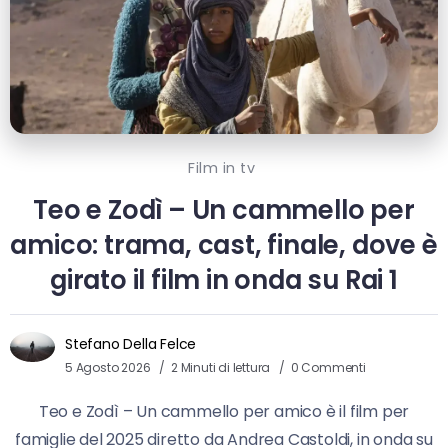
Film in tv
Teo e Zodì – Un cammello per
amico: trama, cast, finale, dove è
girato il film in onda su Rai 1
Stefano Della Felce
5 Agosto 2026
2 Minuti di lettura
0 Commenti
Teo e Zodì – Un cammello per amico è il film per
famiglie del 2025 diretto da Andrea Castoldi, in onda su