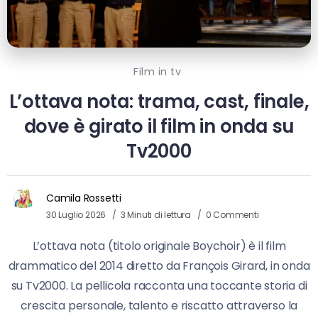
Film in tv
L’ottava nota: trama, cast, finale,
dove è girato il film in onda su
Tv2000
Camila Rossetti
30 Luglio 2026
3 Minuti di lettura
0 Commenti
L’ottava nota (titolo originale Boychoir) è il film
drammatico del 2014 diretto da François Girard, in onda
su Tv2000. La pellicola racconta una toccante storia di
crescita personale, talento e riscatto attraverso la