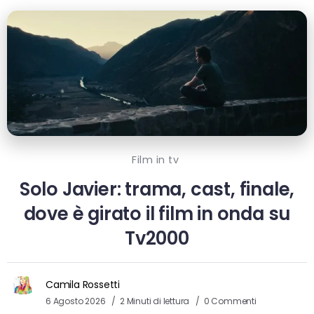
Film in tv
Solo Javier: trama, cast, finale,
dove è girato il film in onda su
Tv2000
Camila Rossetti
6 Agosto 2026
2 Minuti di lettura
0 Commenti