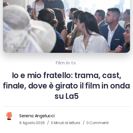
Film in tv
Io e mio fratello: trama, cast,
finale, dove è girato il film in onda
su La5
Serena Angelucci
6 Agosto 2026
3 Minuti di lettura
0 Commenti