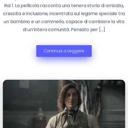
Rai 1. La pellicola racconta una tenera storia di amicizia,
crescita e inclusione, incentrata sul legame speciale tra
un bambino e un cammello, capace di cambiare la vita
di un’intera comunità. Pensato per […]
Continua a Leggere