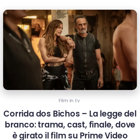
Film in tv
Corrida dos Bichos – La legge del
branco: trama, cast, finale, dove
è girato il film su Prime Video