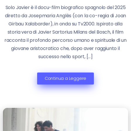
Solo Javier è il docu-film biografico spagnolo del 2025
diretto da Josepmaria Anglès (con la co-regia di Joan
Girbau Xalabarder), in onda su Tv2000. Ispirato alla
storia vera di Javier Sartorius Milans del Bosch, il film
racconta il profondo percorso umano e spirituale di un
giovane aristocratico che, dopo aver raggiunto il
successo nello sport, […]
Continua a Leggere