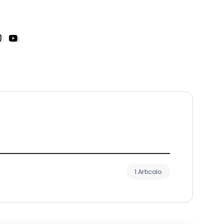
1 Articolo