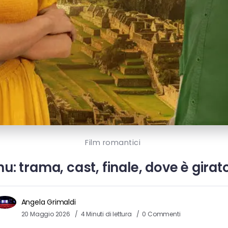
Film romantici
 trama, cast, finale, dove è girato 
Angela Grimaldi
20 Maggio 2026
4 Minuti di lettura
0 Commenti