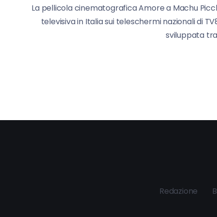
La pellicola cinematografica Amore a Machu Pic
televisiva in Italia sui teleschermi nazionali d
sviluppata tra
Redazione
B