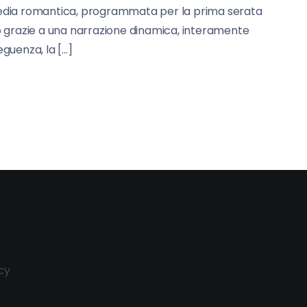
edia romantica, programmata per la prima serata
ico grazie a una narrazione dinamica, interamente
eguenza, la […]
cy