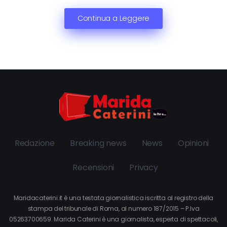
Continua a Leggere
Redazione
Breaking news
News
Opinioni
Recensioni
Privacy
Maridacaterini.it è una testata giornalistica iscritta al registro della
stampa del tribunale di Roma, al numero 187/2015 – P.Iva
05263700659. Marida Caterini è una giornalista, esperta di spettacoli,