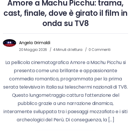
Amore a Machu Picchu: trama,
cast, finale, dove è girato il film in
onda su TV8
Angela Grimaldi
20 Maggio 2026
4 Minuti di lettura
0 Commenti
La pellicola cinematografica Amore a Machu Picchu si
presenta come una brillante e appassionante
commedia romantica, programmata per la prima
serata televisiva in Italia sui teleschermi nazionali di TV8.
Questo lungometraggio cattura l’attenzione del
pubblico grazie a una narrazione dinamica,
interamente sviluppata tra i paesaggi mozzafiato e i siti
archeologici del Perù. Di conseguenza, la […]