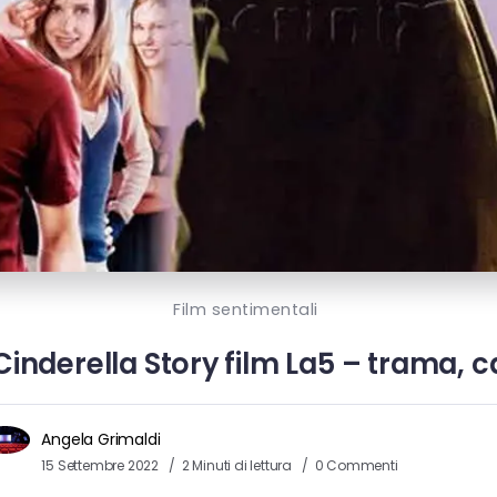
Film sentimentali
inderella Story film La5 – trama, ca
Angela Grimaldi
15 Settembre 2022
2 Minuti di lettura
0 Commenti