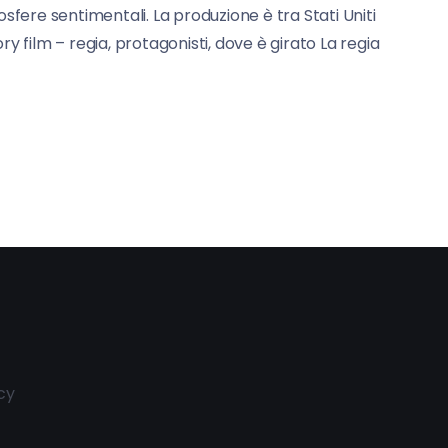
osfere sentimentali. La produzione è tra Stati Uniti
ry film – regia, protagonisti, dove è girato La regia
cy