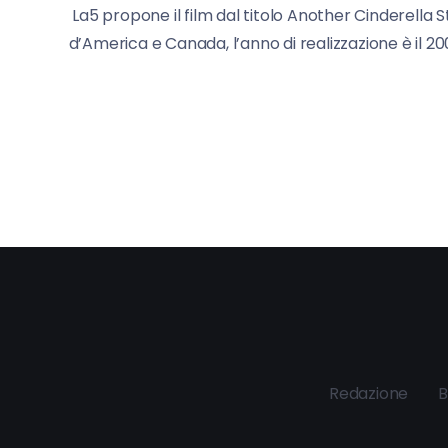
La5 propone il film dal titolo Another Cinderella S
d’America e Canada, l’anno di realizzazione è il 200
Redazione
B