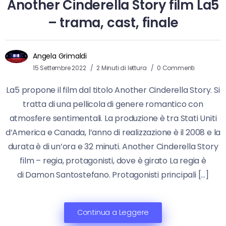
Another Cinderella Story film La5
– trama, cast, finale
Angela Grimaldi
15 Settembre 2022
2 Minuti di lettura
0 Commenti
La5 propone il film dal titolo Another Cinderella Story. Si
tratta di una pellicola di genere romantico con
atmosfere sentimentali. La produzione è tra Stati Uniti
d’America e Canada, l’anno di realizzazione è il 2008 e la
durata è di un’ora e 32 minuti. Another Cinderella Story
film – regia, protagonisti, dove è girato La regia è
di Damon Santostefano. Protagonisti principali […]
Continua a Leggere