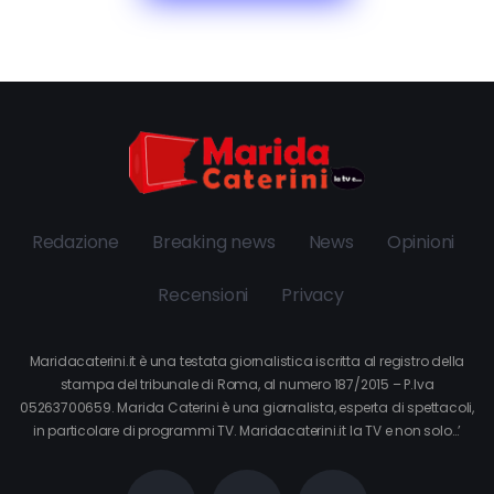
Redazione
Breaking news
News
Opinioni
Recensioni
Privacy
Maridacaterini.it è una testata giornalistica iscritta al registro della
stampa del tribunale di Roma, al numero 187/2015 – P.Iva
05263700659. Marida Caterini è una giornalista, esperta di spettacoli,
in particolare di programmi TV. Maridacaterini.it la TV e non solo…’