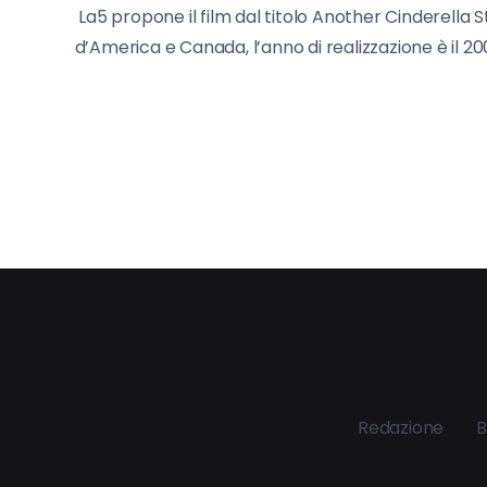
La5 propone il film dal titolo Another Cinderella S
d’America e Canada, l’anno di realizzazione è il 200
Redazione
B