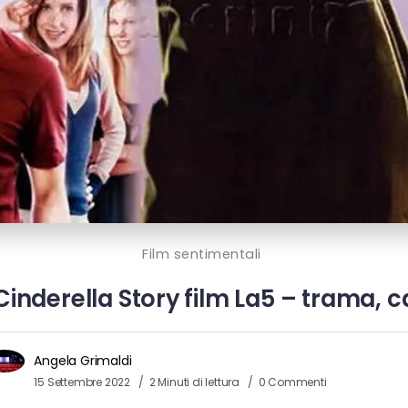
Film sentimentali
inderella Story film La5 – trama, ca
Angela Grimaldi
15 Settembre 2022
2 Minuti di lettura
0 Commenti