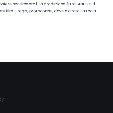
osfere sentimentali. La produzione è tra Stati Uniti
ry film – regia, protagonisti, dove è girato La regia
cy