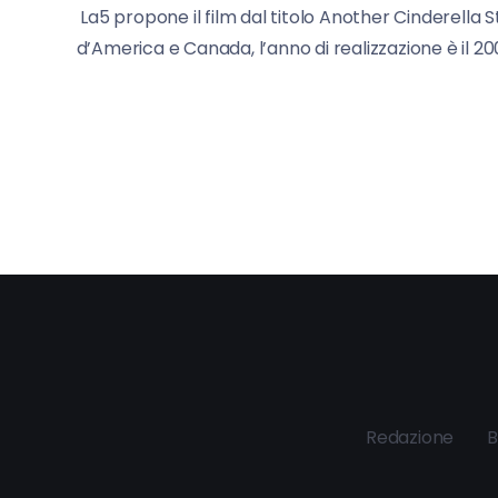
La5 propone il film dal titolo Another Cinderella S
d’America e Canada, l’anno di realizzazione è il 200
Redazione
B