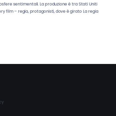
osfere sentimentali. La produzione è tra Stati Uniti
ry film – regia, protagonisti, dove è girato La regia
cy