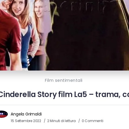
Film sentimentali
inderella Story film La5 – trama, ca
Angela Grimaldi
15 Settembre 2022
2 Minuti di lettura
0 Commenti