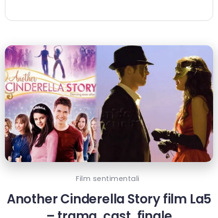
Film sentimentali
Another Cinderella Story film La5
– trama, cast, finale