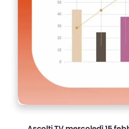
Ascolti TV mercoledì 15 fe