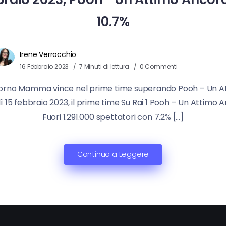
10.7%
Irene Verrocchio
16 Febbraio 2023
7 Minuti di lettura
0 Commenti
orno Mamma vince nel prime time superando Pooh – Un Attimo
 15 febbraio 2023, il prime time Su Rai 1 Pooh – Un Attimo 
Fuori 1.291.000 spettatori con 7.2% […]
Continua a Leggere