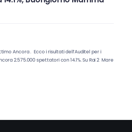
 Ancora . Ecco i risultati dell’Auditel per i
Ancora 2.575.000 spettatori con 14.1%. Su Rai 2 Mare