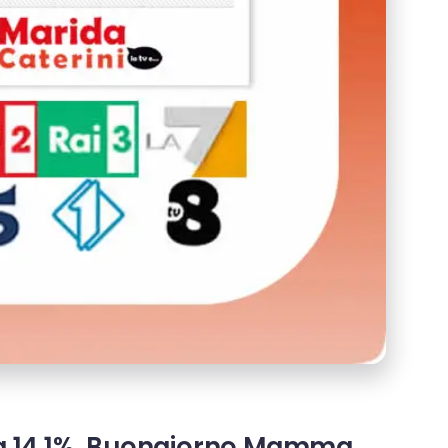
ora 14.1%, Buongiorno Mamma