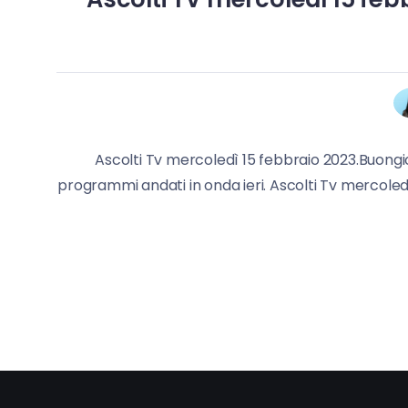
Ascolti Tv mercoledì 15 febbraio 2023.Buongi
programmi andati in onda ieri. Ascolti Tv mercoledì