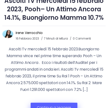
Ascolti TV mercoledì 15 febbraio
2023, Pooh– Un Attimo Ancora
14.1%, Buongiorno Mamma 10.7%
Irene Verrocchio
16 Febbraio 2023
7 Minuti di lettura
0 Commenti
Ascolti Tv mercoledì 15 febbraio 2023.Buongiorno
Mamma vince nel prime time superando Pooh – Un
Attimo Ancora . Ecco i risultati dell’Auditel per i
programmi andati in onda ieri. Ascolti Tv mercoledì 15
febbraio 2023, il prime time Su Rai 1 Pooh – Un Attimo
Ancora 2.575.000 spettatori con 14.1%. Su Rai 2 Mare
Fuori 1.291.000 spettatori con 7.2% […]
Continua a Leggere