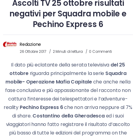
Ascolti TV 25 ottobre risultati
negativi per Squadra mobile e
Pechino Express 6
Redazione
26 Ottobre 2017
2 Minuti di lettura
0 Commenti
Il dato più eclatante della serata televisiva
del 25
ottobre
riguarda principalmente la serie
Squadra
mobile- Operazione Mafia Capitale
che anche nella
fase conclusiva e più appassionante del racconto non
cattura l’interesse dei telespettatori e l’adventure-
reality
Pechino Express 6
che non arriva neppure al 7%
di share.
Costantino della Gheradesca
ed i suoi
viaggiatori hanno fatto registrare il risultato d’ascolto
più basso di tutte le edizioni del programma on the