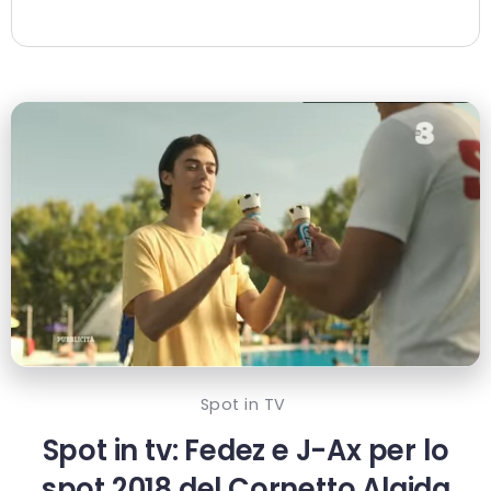
Spot in TV
Spot in tv: Fedez e J-Ax per lo
spot 2018 del Cornetto Algida