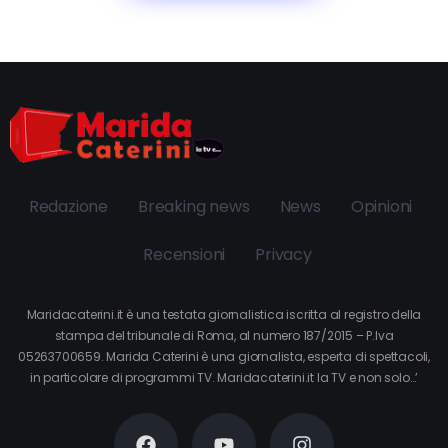
Redazione
Breaking news
News
Opinioni
Recensioni
Privacy
Maridacaterini.it è una testata giornalistica iscritta al registro della
stampa del tribunale di Roma, al numero 187/2015 – P.Iva
05263700659. Marida Caterini è una giornalista, esperta di spettacoli,
in particolare di programmi TV. Maridacaterini.it la TV e non solo…’