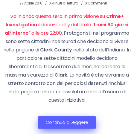
27 Aprile 2016
3 Minuti di lettura
0 Commenti
Va in onda questa sera in prima visione su
Crime+
Investigation
il docu-reality dal titolo “
I miei 60 giorni
all’inferno
” alle ore 22:00
. Protagonisti nel programma
sono sette cittadini incensurati che decidono di vivere
nella prigione di
Clark County
nello stato dell’Indiana. In
particolare sette cittadini modello decidono
liberamente di trascorrere due mesi nel carcere di
massima sicurezza di
Clark
. La novità è che vivranno a
stretto contatto con dei pericolosi detenuti rinchiusi
nella prigione che sono assolutamente all’oscuro di
questa iniziativa.
Continua a Leggere