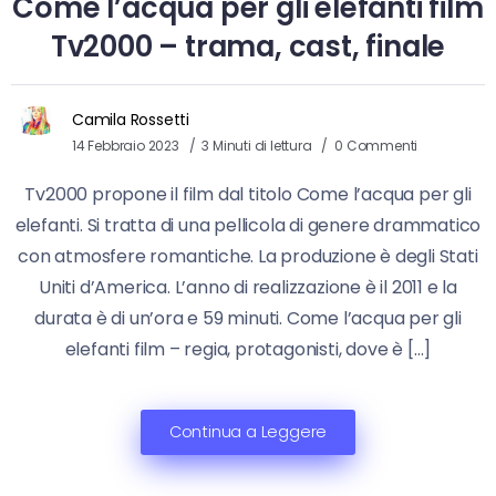
Come l’acqua per gli elefanti film
Tv2000 – trama, cast, finale
Camila Rossetti
14 Febbraio 2023
3 Minuti di lettura
0 Commenti
Tv2000 propone il film dal titolo Come l’acqua per gli
elefanti. Si tratta di una pellicola di genere drammatico
con atmosfere romantiche. La produzione è degli Stati
Uniti d’America. L’anno di realizzazione è il 2011 e la
durata è di un’ora e 59 minuti. Come l’acqua per gli
elefanti film – regia, protagonisti, dove è […]
Continua a Leggere