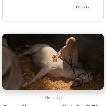
1 Articolo
Film in tv