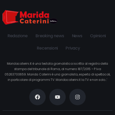
Redazione
Breaking news
News
Opinioni
Recensioni
Privacy
Maridacaterini.it è una testata giornalistica iscritta al registro della
stampa del tribunale di Roma, al numero 187/2015 – P.Iva
05263700659. Marida Caterini è una giornalista, esperta di spettacoli,
in particolare di programmi TV. Maridacaterini.it la TV e non solo…’