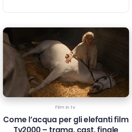
Film in tv
Come l’acqua per gli elefanti film
Tv2000 – trama, cast, finale