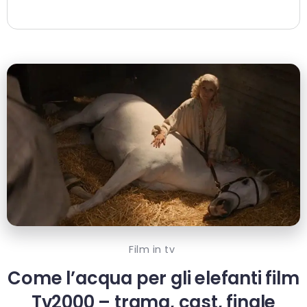
Film in tv
Come l’acqua per gli elefanti film
Tv2000 – trama, cast, finale