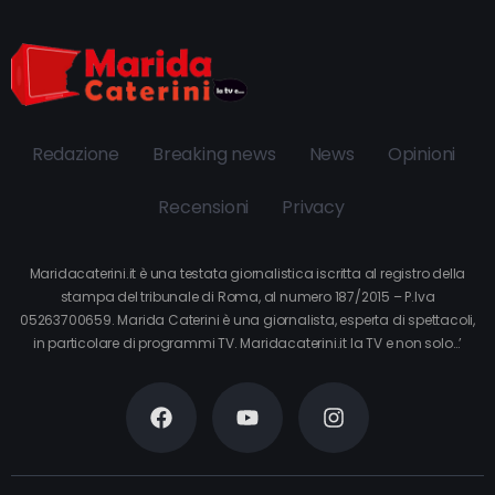
Redazione
Breaking news
News
Opinioni
Recensioni
Privacy
Maridacaterini.it è una testata giornalistica iscritta al registro della
stampa del tribunale di Roma, al numero 187/2015 – P.Iva
05263700659. Marida Caterini è una giornalista, esperta di spettacoli,
in particolare di programmi TV. Maridacaterini.it la TV e non solo…’