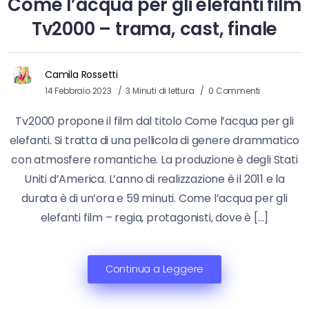
Come l’acqua per gli elefanti film
Tv2000 – trama, cast, finale
Camila Rossetti
14 Febbraio 2023
3 Minuti di lettura
0 Commenti
Tv2000 propone il film dal titolo Come l’acqua per gli
elefanti. Si tratta di una pellicola di genere drammatico
con atmosfere romantiche. La produzione è degli Stati
Uniti d’America. L’anno di realizzazione è il 2011 e la
durata è di un’ora e 59 minuti. Come l’acqua per gli
elefanti film – regia, protagonisti, dove è […]
Continua a Leggere