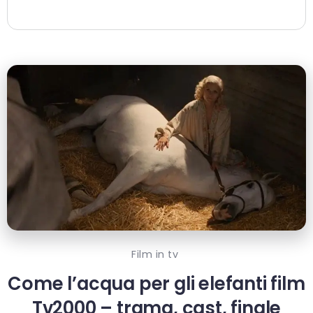
Film in tv
Come l’acqua per gli elefanti film
Tv2000 – trama, cast, finale