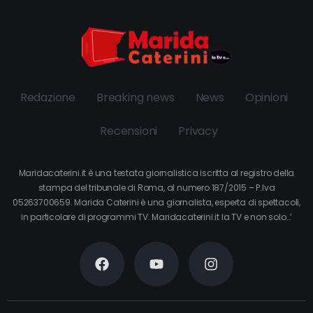
Redazione
Breaking news
News
Opinioni
Recensioni
Privacy
Maridacaterini.it è una testata giornalistica iscritta al registro della
stampa del tribunale di Roma, al numero 187/2015 – P.Iva
05263700659. Marida Caterini è una giornalista, esperta di spettacoli,
in particolare di programmi TV. Maridacaterini.it la TV e non solo…’