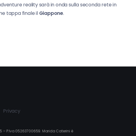
dventure reality sarà in onda sulla seconda rete in
e tappa finale il
Giappone
.
Privacy
015 – P.Iva 05263700659. Marida Caterini è