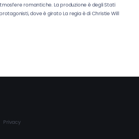
n atmosfere romantiche. La produzione è degli Stati
 protagonisti, dove è girato La regia è di Christie Will
Privacy