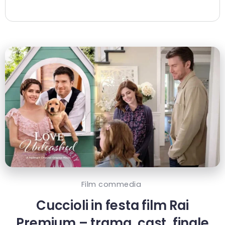
Film commedia
Cuccioli in festa film Rai
Premium – trama, cast, finale