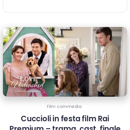
Film commedia
Cuccioli in festa film Rai
Premium – trama, cast, finale