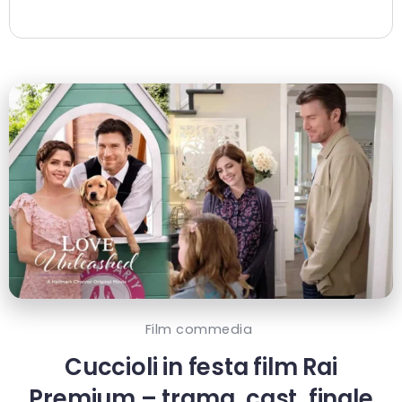
Film commedia
Cuccioli in festa film Rai
Premium – trama, cast, finale