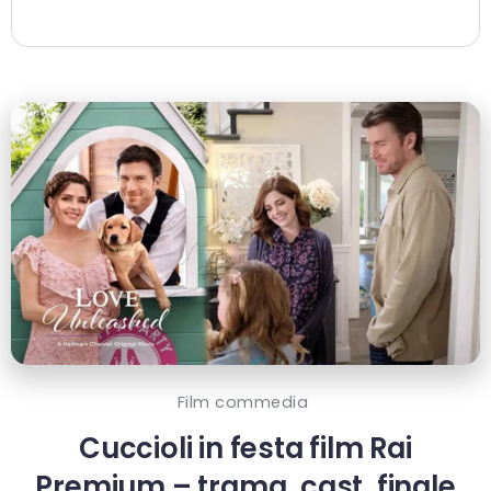
Film commedia
Cuccioli in festa film Rai
Premium – trama, cast, finale