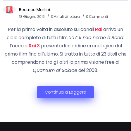
Beatrice Martini
18 Giugno 2016
3 Minuti di lettura
0 Commenti
Per la prima volta in assoluto sui canali
Rai
arriva un
ciclo completo di tutti i film
007: Il mio nome è Bond
.
Tocca a
Rai 3
presentarli in ordine cronologico dal
primo film fino all’ultimo. Si tratta in tutto di 23 titoli che
comprendono tra gli altri la prima visione free di
Quantum of Solace
del 2008.
Continua a Leggere