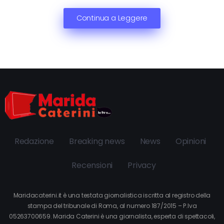
Continua a Leggere
Redazione
Breaking news
News
Opinioni
Recensioni
Privacy
Maridacaterini.it è una testata giornalistica iscritta al registro della
stampa del tribunale di Roma, al numero 187/2015 – P.Iva
05263700659. Marida Caterini è una giornalista, esperta di spettacoli,