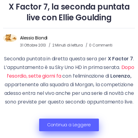
X Factor 7, la seconda puntata
live con Ellie Goulding
Alessio Biondi
31 Ottobre 2013
2 Minuti di lettura
0 Commenti
Seconda puntata in diretta questa sera per
X Factor 7
.
L’appuntamento è su Sky Uno HD in prima serata.
Dopo
l’esordio, sette giorni fa
con l’eliminazione di
Lorenzo,
appartenente alla squadra di Morgan, la competizione
adesso entra nel vivo anche per una serie di novità che
sono previste per questo secondo appuntamento live.
Continua a Leggere