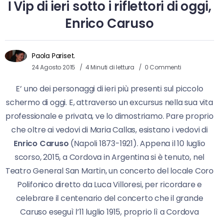
I Vip di ieri sotto i riflettori di oggi,
Enrico Caruso
Paola Pariset.
24 Agosto 2015
4 Minuti di lettura
0 Commenti
E’ uno dei personaggi di ieri più presenti sul piccolo
schermo di oggi. E, attraverso un excursus nella sua vita
professionale e privata, ve lo dimostriamo. Pare proprio
che oltre ai vedovi di Maria Callas, esistano i vedovi di
Enrico Caruso
(Napoli 1873-1921). Appena il 10 luglio
scorso, 2015, a Cordova in Argentina si è tenuto, nel
Teatro General San Martin, un concerto del locale Coro
Polifonico diretto da Luca Villoresi, per ricordare e
celebrare il centenario del concerto che il grande
Caruso eseguì l’11 luglio 1915, proprio lì a Cordova