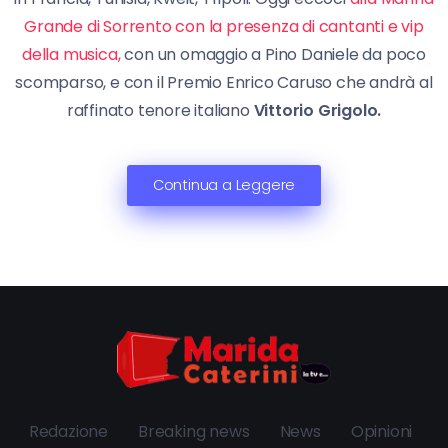
Grande di Sorrento con la presenza di cantanti e vip
della musica,
con un omaggio a Pino Daniele da poco
scomparso, e con il Premio Enrico Caruso che andrà al
raffinato tenore italiano
Vittorio Grigolo.
Continua a Leggere
Redazione
Breaking news
News
Opinioni