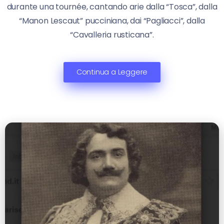
durante una tournée, cantando arie dalla “Tosca”, dalla
“Manon Lescaut” pucciniana, dai “Pagliacci”, dalla
“Cavalleria rusticana”.
Continua a Leggere