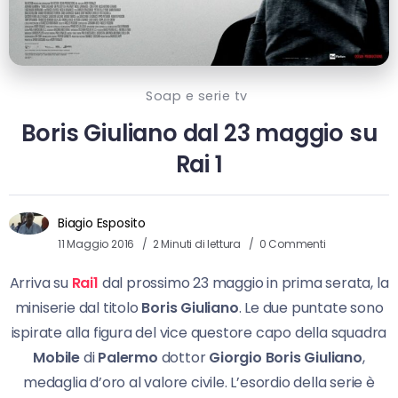
Soap e serie tv
Boris Giuliano dal 23 maggio su
Rai 1
Biagio Esposito
11 Maggio 2016
2 Minuti di lettura
0 Commenti
Arriva su
Rai1
dal prossimo 23 maggio in prima serata, la
miniserie dal titolo
Boris Giuliano
. Le due puntate sono
ispirate alla figura del vice questore capo della squadra
Mobile
di
Palermo
dottor
Giorgio Boris Giuliano
,
medaglia d’oro al valore civile. L’esordio della serie è