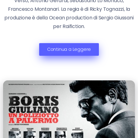
Verso, Antonio Gerardi, Sebastiano Lo Monaco,
Francesco Montanari. La regia è di Ricky Tognazzi, la
produzione è della Ocean production di Sergio Giussani
per Raifiction.
Continua a Leggere