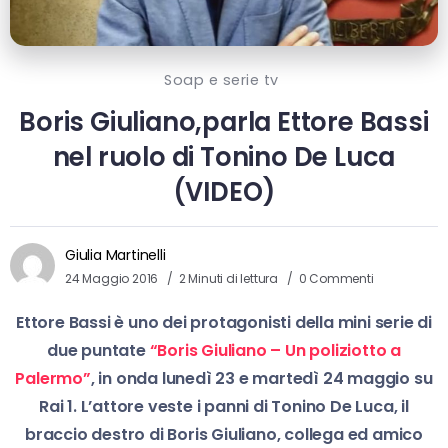
Soap e serie tv
Boris Giuliano,parla Ettore Bassi
nel ruolo di Tonino De Luca
(VIDEO)
Giulia Martinelli
24 Maggio 2016
2 Minuti di lettura
0 Commenti
Ettore Bassi è uno dei protagonisti della mini serie di
due puntate
“Boris Giuliano – Un poliziotto a
Palermo”
, in onda lunedì 23 e martedì 24 maggio su
Rai 1. L’attore veste i panni di Tonino De Luca, il
braccio destro di Boris Giuliano, collega ed amico