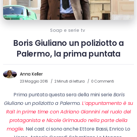
Soap e serie tv
Boris Giuliano un poliziotto a
Palermo, la prima puntata
Anna Keller
23 Maggio 2016
2 Minuti di lettura
0 Commenti
Prima puntata questa sera della mini serie
Boris
Giuliano un poliziotto a Palermo.
L’appuntamento è su
Rai1 in prime time con Adriano Giannini nel ruolo del
protagonista e Nicole Grimaudo nella parte della
moglie.
Nel cast ci sono anche Ettore Bassi, Enrico Lo