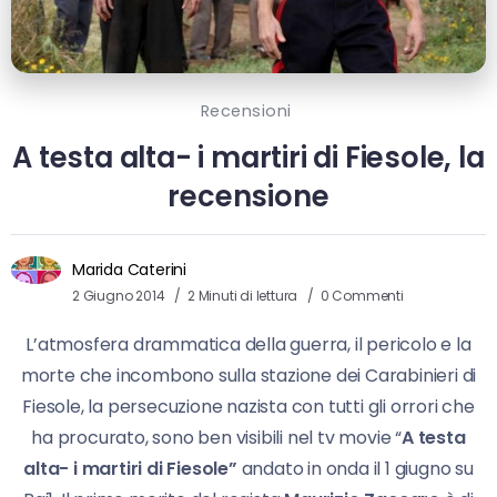
Recensioni
A testa alta- i martiri di Fiesole, la
recensione
Marida Caterini
2 Giugno 2014
2 Minuti di lettura
0 Commenti
L’atmosfera drammatica della guerra, il pericolo e la
morte che incombono sulla stazione dei Carabinieri di
Fiesole, la persecuzione nazista con tutti gli orrori che
ha procurato, sono ben visibili nel tv movie “
A testa
alta- i martiri di Fiesole”
andato in onda il 1 giugno su