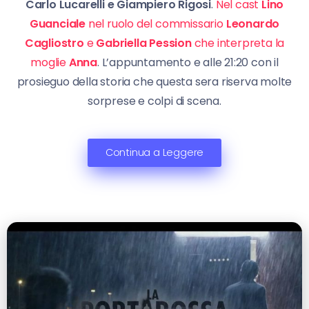
Carlo Lucarelli e Giampiero Rigosi
.
Nel cast
Lino
Guanciale
nel ruolo del commissario
Leonardo
Cagliostro
e
Gabriella Pession
che interpreta la
moglie
Anna
. L’appuntamento e alle 21:20 con il
prosieguo della storia che questa sera riserva molte
sorprese e colpi di scena.
Continua a Leggere