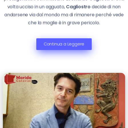
volta ucciso in un agguato,
Cagliostro
decide di non
andarsene via dal mondo ma di rimanere perché vede
che la moglie è in grave pericolo.
Continua a Leggere