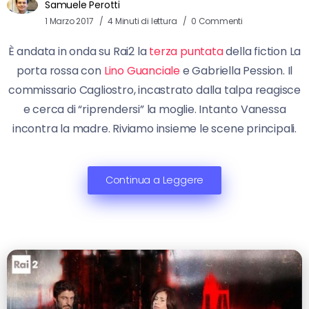
Samuele Perotti
1 Marzo 2017
4 Minuti di lettura
0 Commenti
È andata in onda su Rai2 la
terza puntata
della fiction La
porta rossa con
Lino Guanciale
e Gabriella Pession. Il
commissario Cagliostro, incastrato dalla talpa reagisce
e cerca di “riprendersi” la moglie. Intanto Vanessa
incontra la madre. Riviamo insieme le scene principali.
Continua a Leggere