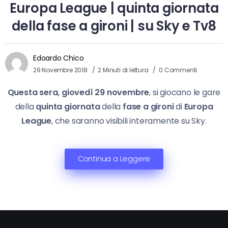
Europa League | quinta giornata
della fase a gironi | su Sky e Tv8
Edoardo Chico
29 Novembre 2018
2 Minuti di lettura
0 Commenti
Questa sera, giovedì 29 novembre
, si giocano le gare
della
quinta giornata
della
fase a gironi
di
Europa
League
, che saranno visibili interamente su Sky.
Continua a Leggere