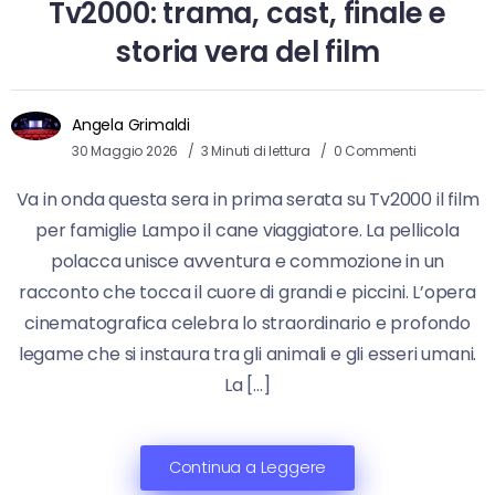
Tv2000: trama, cast, finale e
storia vera del film
Angela Grimaldi
30 Maggio 2026
3 Minuti di lettura
0 Commenti
Va in onda questa sera in prima serata su Tv2000 il film
per famiglie Lampo il cane viaggiatore. La pellicola
polacca unisce avventura e commozione in un
racconto che tocca il cuore di grandi e piccini. L’opera
cinematografica celebra lo straordinario e profondo
legame che si instaura tra gli animali e gli esseri umani.
La […]
Continua a Leggere