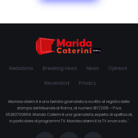
Redazione
Breaking news
News
Opinioni
Recensioni
Privacy
Maridacaterini.it è una testata giornalistica iscritta al registro della
stampa del tribunale di Roma, al numero 187/2015 – P.Iva
05263700659. Marida Caterini è una giornalista, esperta di spettacoli,
in particolare di programmi TV. Maridacaterini.it la TV e non solo…’