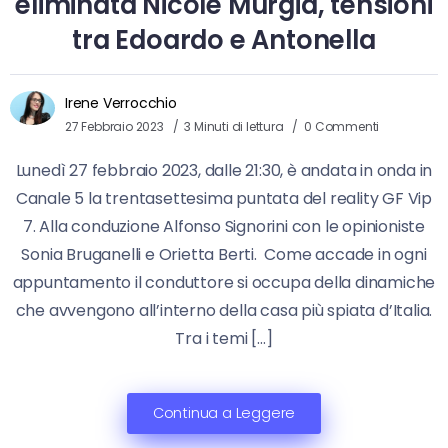
eliminata Nicole Murgia, tensioni
tra Edoardo e Antonella
Irene Verrocchio
27 Febbraio 2023
3 Minuti di lettura
0 Commenti
Lunedì 27 febbraio 2023, dalle 21:30, è andata in onda in
Canale 5 la trentasettesima puntata del reality GF Vip
7. Alla conduzione Alfonso Signorini con le opinioniste
Sonia Bruganelli e Orietta Berti. Come accade in ogni
appuntamento il conduttore si occupa della dinamiche
che avvengono all’interno della casa più spiata d’Italia.
Tra i temi […]
Continua a Leggere