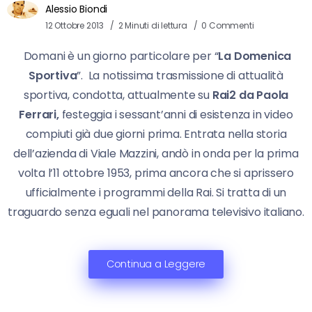
Alessio Biondi
12 Ottobre 2013
2 Minuti di lettura
0 Commenti
Domani è un giorno particolare per “
La Domenica
Sportiva
”. La notissima trasmissione di attualità
sportiva, condotta, attualmente su
Rai2 da Paola
Ferrari,
festeggia i sessant’anni di esistenza in video
compiuti già due giorni prima. Entrata nella storia
dell’azienda di Viale Mazzini, andò in onda per la prima
volta l’11 ottobre 1953, prima ancora che si aprissero
ufficialmente i programmi della Rai. Si tratta di un
traguardo senza eguali nel panorama televisivo italiano.
Continua a Leggere