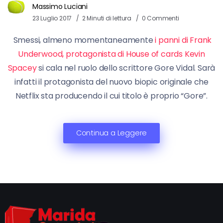
Massimo Luciani
23 Luglio 2017
2 Minuti di lettura
0 Commenti
Smessi, almeno momentaneamente
i panni di Frank
Underwood, protagonista di House of cards Kevin
Spacey
si cala nel ruolo dello scrittore Gore Vidal. Sarà
infatti il protagonista del nuovo biopic originale che
Netflix sta producendo il cui titolo è proprio “Gore”.
Continua a Leggere