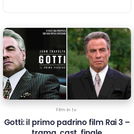
Film in tv
Gotti: il primo padrino film Rai 3 –
trama, cast, finale