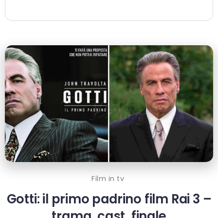
Film in tv
Gotti: il primo padrino film Rai 3 –
trama, cast, finale