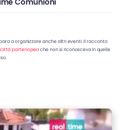
Prime Comunioni
para a organizzare anche altri eventi. Il racconto
 città partenopea
che non si riconosceva in quelle
so.