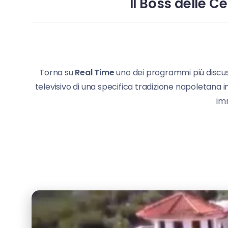
Il Boss delle 
Torna su
Real Time
uno dei programmi più discus
televisivo di una specifica tradizione napoletana i
im