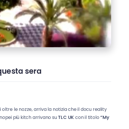
 questa sera
 oltre le nozze, arriva la notizia che il docu reality
opei più kitch arrivano su
TLC UK
con il titolo
“My