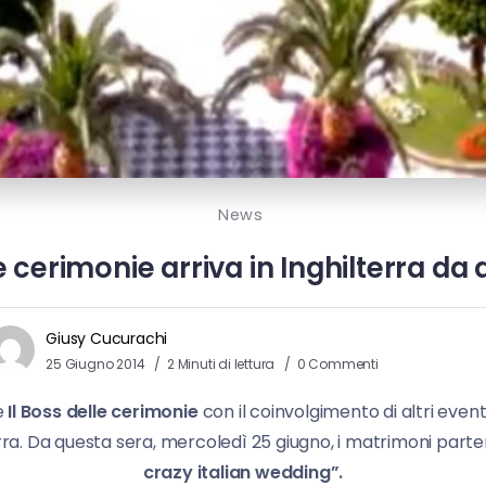
News
le cerimonie arriva in Inghilterra da
Giusy Cucurachi
25 Giugno 2014
2 Minuti di lettura
0 Commenti
e
Il Boss delle cerimonie
con il coinvolgimento di altri eventi
ra. Da questa sera, mercoledì 25 giugno, i matrimoni parten
crazy italian wedding”.