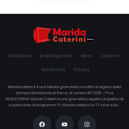
Redazione
Breaking news
News
Opinioni
Recensioni
Privacy
Maridacaterini.it è una testata giornalistica iscritta al registro della
stampa del tribunale di Roma, al numero 187/2015 – P.Iva
05263700659. Marida Caterini è una giornalista, esperta di spettacoli,
in particolare di programmi TV. Maridacaterini.it la TV e non solo…’