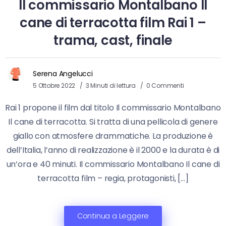
Il commissario Montalbano Il
cane di terracotta film Rai 1 –
trama, cast, finale
Serena Angelucci
5 Ottobre 2022
3 Minuti di lettura
0 Commenti
Rai 1 propone il film dal titolo Il commissario Montalbano
Il cane di terracotta. Si tratta di una pellicola di genere
giallo con atmosfere drammatiche. La produzione è
dell’Italia, l’anno di realizzazione è il 2000 e la durata è di
un’ora e 40 minuti. Il commissario Montalbano Il cane di
terracotta film – regia, protagonisti, […]
Continua a Leggere