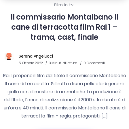
Film in tv
Il commissario Montalbano Il
cane di terracotta film Rai 1 –
trama, cast, finale
Serena Angelucci
5 Ottobre 2022
3 Minuti di lettura
0 Commenti
Rai 1 propone il film dal titolo Il commissario Montalbano
Il cane di terracotta. Si tratta di una pellicola di genere
giallo con atmosfere drammatiche. La produzione è
dell’Italia, l’anno di realizzazione è il 2000 e la durata è di
un’ora e 40 minuti. Il commissario Montalbano Il cane di
terracotta film – regia, protagonisti, […]