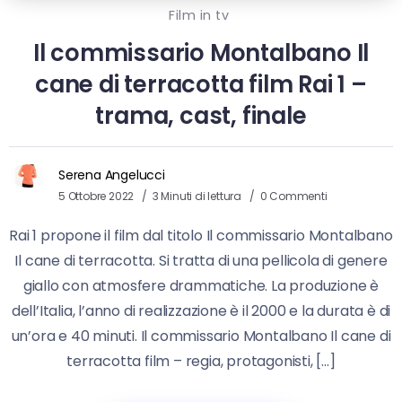
Film in tv
Il commissario Montalbano Il
cane di terracotta film Rai 1 –
trama, cast, finale
Serena Angelucci
5 Ottobre 2022
3 Minuti di lettura
0 Commenti
Rai 1 propone il film dal titolo Il commissario Montalbano
Il cane di terracotta. Si tratta di una pellicola di genere
giallo con atmosfere drammatiche. La produzione è
dell’Italia, l’anno di realizzazione è il 2000 e la durata è di
un’ora e 40 minuti. Il commissario Montalbano Il cane di
terracotta film – regia, protagonisti, […]