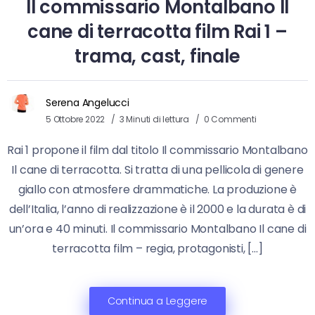
Il commissario Montalbano Il
cane di terracotta film Rai 1 –
trama, cast, finale
Serena Angelucci
5 Ottobre 2022
3 Minuti di lettura
0 Commenti
Rai 1 propone il film dal titolo Il commissario Montalbano
Il cane di terracotta. Si tratta di una pellicola di genere
giallo con atmosfere drammatiche. La produzione è
dell’Italia, l’anno di realizzazione è il 2000 e la durata è di
un’ora e 40 minuti. Il commissario Montalbano Il cane di
terracotta film – regia, protagonisti, […]
Continua a Leggere