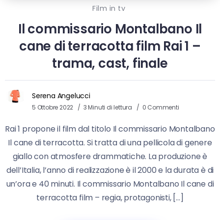
Film in tv
Il commissario Montalbano Il
cane di terracotta film Rai 1 –
trama, cast, finale
Serena Angelucci
5 Ottobre 2022
3 Minuti di lettura
0 Commenti
Rai 1 propone il film dal titolo Il commissario Montalbano
Il cane di terracotta. Si tratta di una pellicola di genere
giallo con atmosfere drammatiche. La produzione è
dell’Italia, l’anno di realizzazione è il 2000 e la durata è di
un’ora e 40 minuti. Il commissario Montalbano Il cane di
terracotta film – regia, protagonisti, […]