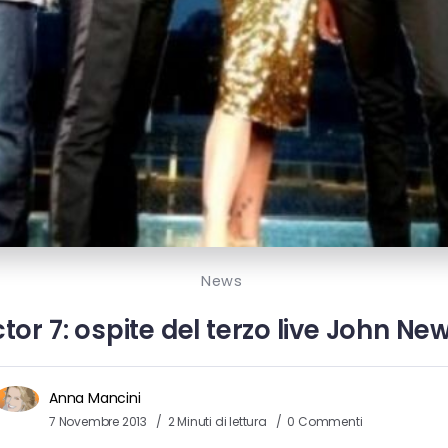
News
tor 7: ospite del terzo live John 
Anna Mancini
7 Novembre 2013
2 Minuti di lettura
0 Commenti