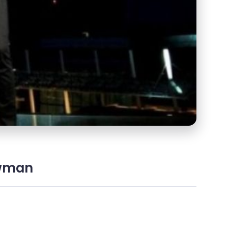
Newman