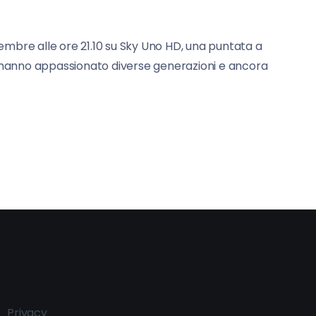
mbre alle ore 21.10 su Sky Uno HD, una puntata a
che hanno appassionato diverse generazioni e ancora
Privacy