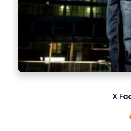
X Fac