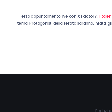
Terzo appuntamento live
con X Factor7
.
Il tale
tema. Protagonisti della serata saranno, infatti, 
Redazio