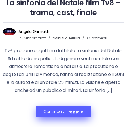
La sinfonia del Natale film Tv8 –
trama, cast, finale
Angela Grimaldi
14 Gennaio 2022
2 Minuti di lettura
0 Commenti
Tv8 propone oggi il film dal titolo La sinfonia del Natale.
Si tratta di una pellicola di genere sentimentale con
atmosfere romantiche e natalizie. La produzione è
degli Stati Uniti d’America, l’anno di realizzazione è il 2018
e la durata è di un’ora e 25 minuti. La visione è aperta
anche ad un pubblico di minori. La sinfonia […]
Continua a Leggere