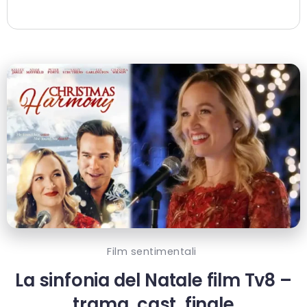
Film sentimentali
La sinfonia del Natale film Tv8 –
trama, cast, finale