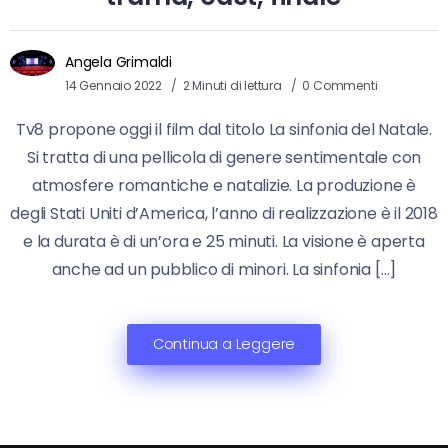
Angela Grimaldi
14 Gennaio 2022
2 Minuti di lettura
0 Commenti
Tv8 propone oggi il film dal titolo La sinfonia del Natale.
Si tratta di una pellicola di genere sentimentale con
atmosfere romantiche e natalizie. La produzione è
degli Stati Uniti d’America, l’anno di realizzazione è il 2018
e la durata è di un’ora e 25 minuti. La visione è aperta
anche ad un pubblico di minori. La sinfonia […]
Continua a Leggere