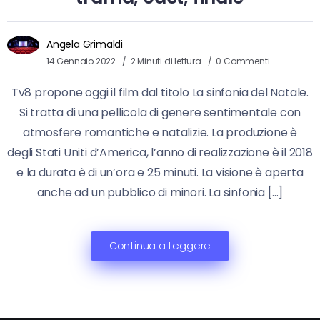
Angela Grimaldi
14 Gennaio 2022
2 Minuti di lettura
0 Commenti
Tv8 propone oggi il film dal titolo La sinfonia del Natale.
Si tratta di una pellicola di genere sentimentale con
atmosfere romantiche e natalizie. La produzione è
degli Stati Uniti d’America, l’anno di realizzazione è il 2018
e la durata è di un’ora e 25 minuti. La visione è aperta
anche ad un pubblico di minori. La sinfonia […]
Continua a Leggere