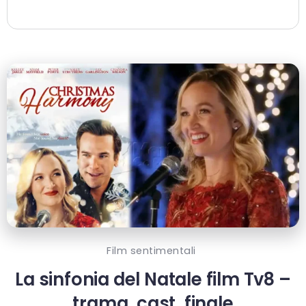
Film sentimentali
La sinfonia del Natale film Tv8 –
trama, cast, finale